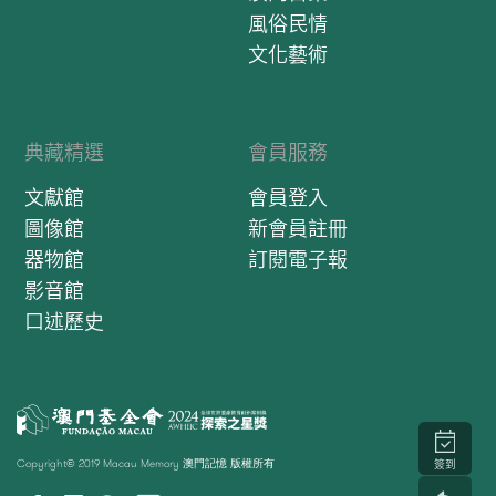
風俗民情
文化藝術
典藏精選
會員服務
文獻館
會員登入
圖像館
新會員註冊
器物館
訂閱電子報
影音館
口述歷史
Copyright© 2019 Macau Memory 澳門記憶 版權所有
簽到