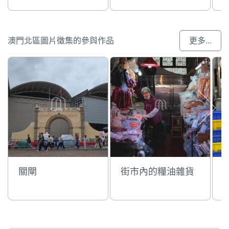
澳門北區圖片徵集的參與作品
更多...
關閘
街市內的糧油雜貨