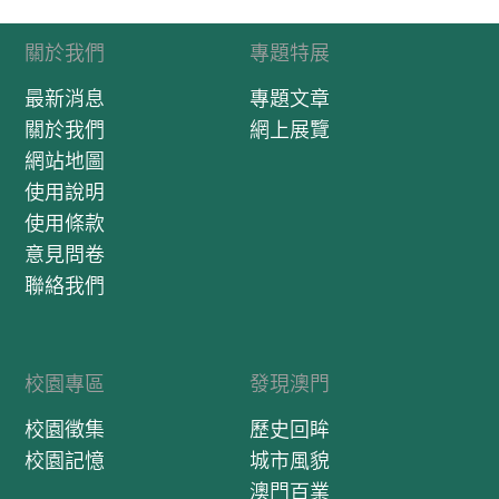
關於我們
專題特展
最新消息
專題文章
關於我們
網上展覽
網站地圖
使用說明
使用條款
意見問卷
聯絡我們
校園專區
發現澳門
校園徵集
歷史回眸
校園記憶
城市風貌
澳門百業