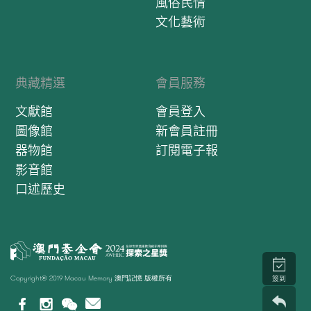
風俗民情
文化藝術
典藏精選
會員服務
文獻館
會員登入
圖像館
新會員註冊
器物館
訂閱電子報
影音館
口述歷史
Copyright© 2019 Macau Memory 澳門記憶 版權所有
簽到