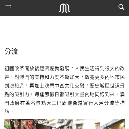
分流
祖國改革開放後經濟蓬勃發展，人民生活得到很大的改
善，對澳門的支持和力度不斷加大，放寬更多內地市民
到澳旅遊，再加上澳門中西文化交融，歷史城區世遺景
熱
點的吸引力，每逢節假日都吸引大量內地同胞到來。澳
門
門政府在著名景點大三巴周邊街道實行人潮分流等措
搜
索
施。
古
地