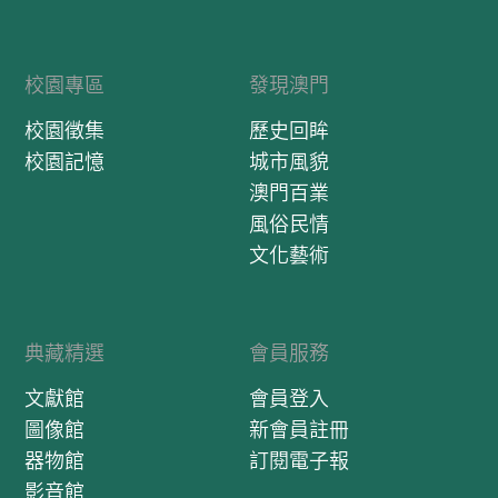
校園專區
發現澳門
校園徵集
歷史回眸
校園記憶
城市風貌
澳門百業
風俗民情
文化藝術
典藏精選
會員服務
文獻館
會員登入
圖像館
新會員註冊
器物館
訂閱電子報
影音館