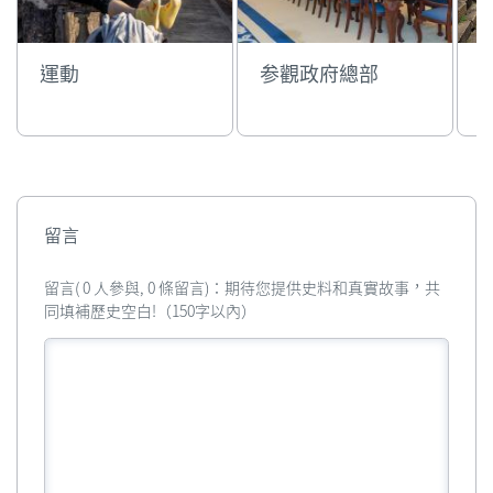
運動
参觀政府總部
留言
留言( 0 人參與, 0 條留言)：期待您提供史料和真實故事，共
同填補歷史空白!（150字以內）