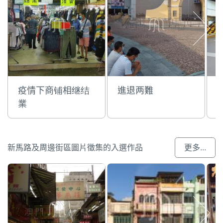
疫情下商铺相继结
進退两難
業
新馬路及周邊街區圖片徵集的入選作品
更多...