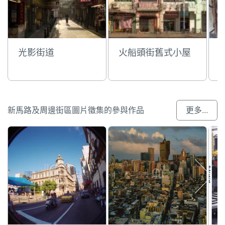
光影街道
火船頭街舊式小屋
新馬路及周邊街區圖片徵集的參與作品
更多...