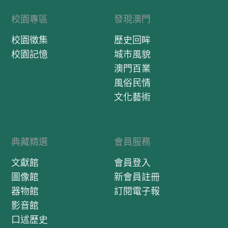
校園專區
發現澳門
校園徵集
歷史回眸
校園記憶
城市風貌
澳門百業
風俗民情
文化藝術
典藏精選
會員服務
文獻館
會員登入
圖像館
新會員註冊
器物館
訂閱電子報
影音館
口述歷史