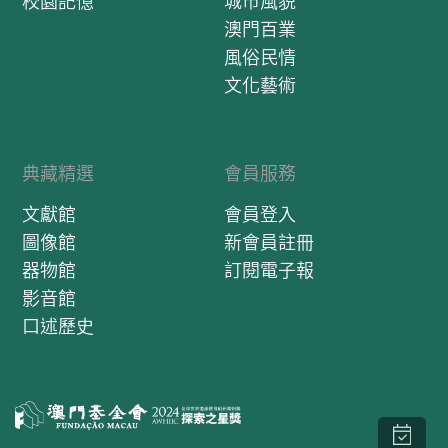
校園記憶
城市風貌
澳門百業
風俗民情
文化藝術
典藏精選
會員服務
文獻館
會員登入
圖像館
新會員註冊
器物館
訂閱電子報
影音館
口述歷史