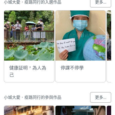
小城大愛．疫路同行的入選作品
更多...
健康証明，為人為
停課不停學
己
小城大愛．疫路同行的參與作品
更多...