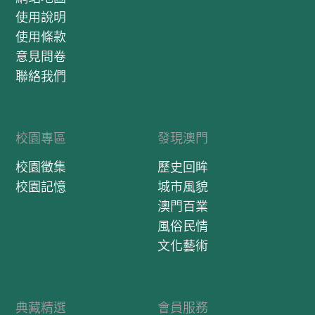
使用說明
使用條款
意見問卷
聯絡我們
校園專區
發現澳門
校園徵集
歷史回眸
校園記憶
城市風貌
澳門百業
風俗民情
文化藝術
典藏精選
會員服務