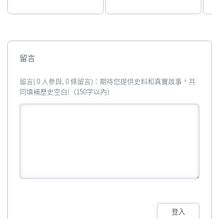
留言
留言( 0 人參與, 0 條留言)：期待您提供史料和真實故事，共
同填補歷史空白!（150字以內）
登入