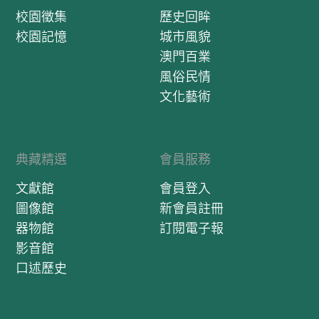
校園徵集
歷史回眸
校園記憶
城市風貌
澳門百業
風俗民情
文化藝術
典藏精選
會員服務
文獻館
會員登入
圖像館
新會員註冊
器物館
訂閱電子報
影音館
口述歷史