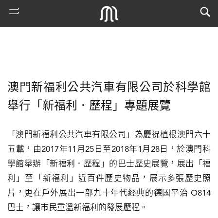
澳門新福利公共汽車有限公司於科學館
舉行「新福利．歷程」專題展覽
「澳門新福利公共汽車有限公司」為慶祝植根澳門六十
五載，由2017年11月25日至2018年1月28日，於澳門科
熱
門
學館舉辦「新福利．歷程」的巴士歷史展覽，展出「福
搜
利」至「新福利」近百件歷史物品，展示多張歷史照
索
片，更在戶外展出一部九十年代經典的德國平治 O814 
古
巴士，讓市民重溫新福利的發展歷程。
地