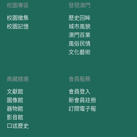
校園專區
發現澳門
校園徵集
歷史回眸
校園記憶
城市風貌
澳門百業
風俗民情
文化藝術
典藏精選
會員服務
文獻館
會員登入
圖像館
新會員註冊
器物館
訂閱電子報
影音館
口述歷史