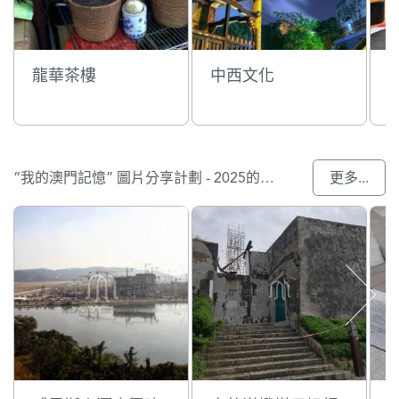
龍華茶樓
中西文化
“我的澳門記憶” 圖片分享計劃 - 2025的參與作品
更多...