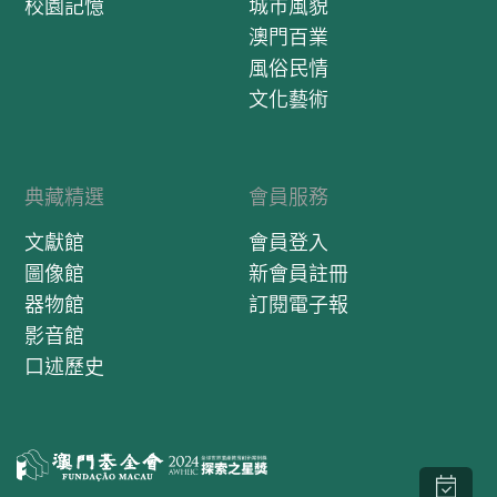
校園記憶
城市風貌
澳門百業
風俗民情
文化藝術
典藏精選
會員服務
文獻館
會員登入
圖像館
新會員註冊
器物館
訂閱電子報
影音館
口述歷史