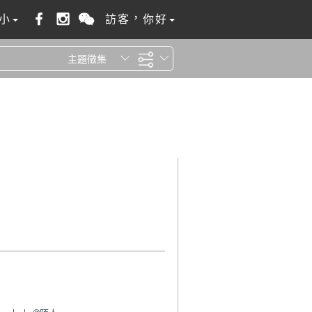
小
訪客，你好
主題徵集
全站