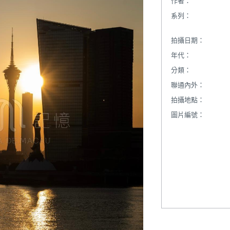
作者：
系列：
拍攝日期：
年代：
分類：
聯通內外：
拍攝地點：
圖片編號：