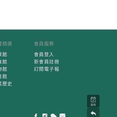
藏精選
會員服務
獻館
會員登入
像館
新會員註冊
物館
訂閱電子報
音館
述歷史
簽到