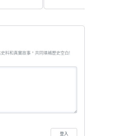
您提供史料和真實故事，共同填補歷史空白!
登入