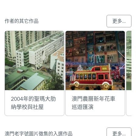
作者的其它作品
更多...
2004年的聖瑪大肋
澳門農曆新年花車
納學校與社屋
巡遊匯演
澳門老字號圖片徵集的入選作品
更多...