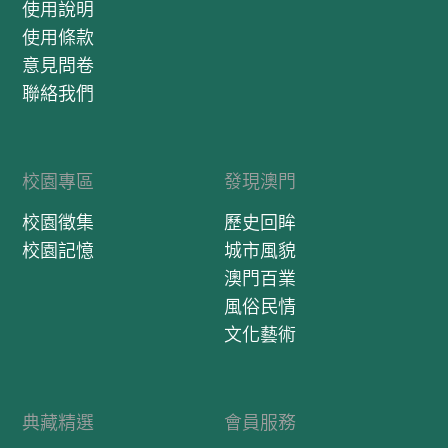
使用說明
使用條款
意見問卷
聯絡我們
校園專區
發現澳門
校園徵集
歷史回眸
校園記憶
城市風貌
澳門百業
風俗民情
文化藝術
典藏精選
會員服務