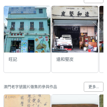
旺記
遠和堅炭
澳門老字號圖片徵集的參與作品
更多...