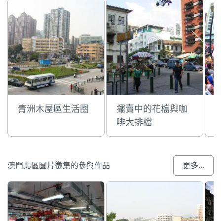
青洲木屋區生活圈
擺賣中的花檔與咖
啡大排檔
澳門北區圖片徵集的參與作品
更多...