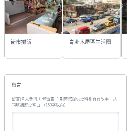
街市攤販
青洲木屋區生活圈
留言
留言( 0 人參與, 0 條留言)：期待您提供史料和真實故事，共
同填補歷史空白!（150字以內）