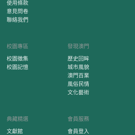
使用條款
意見問卷
聯絡我們
校園專區
發現澳門
校園徵集
歷史回眸
校園記憶
城市風貌
澳門百業
風俗民情
文化藝術
典藏精選
會員服務
文獻館
會員登入