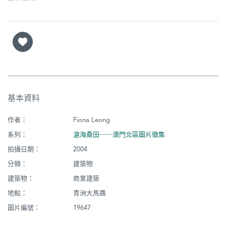
基本資料
作者：
Fiona Leong
系列：
滄海桑田──澳門北區圖片徵集
拍攝日期：
2004
分類：
建築物
建築物：
商業建築
地點：
青洲大馬路
圖片編號：
19647