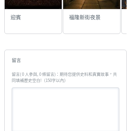
迎賓
福隆新街夜景
留言
留言( 0 人參與, 0 條留言)：期待您提供史料和真實故事，共
同填補歷史空白!（150字以內）