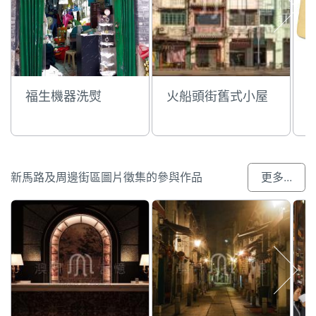
福生機器洗熨
火船頭街舊式小屋
新馬路及周邊街區圖片徵集的參與作品
更多...