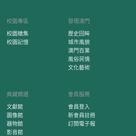
校園專區
發現澳門
校園徵集
歷史回眸
校園記憶
城市風貌
澳門百業
風俗民情
文化藝術
典藏精選
會員服務
文獻館
會員登入
圖像館
新會員註冊
器物館
訂閱電子報
影音館