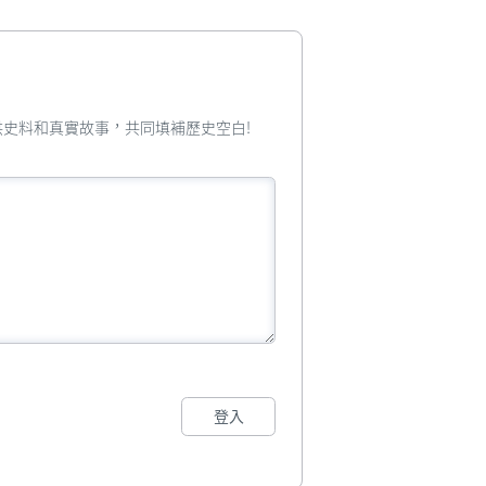
您提供史料和真實故事，共同填補歷史空白!
登入