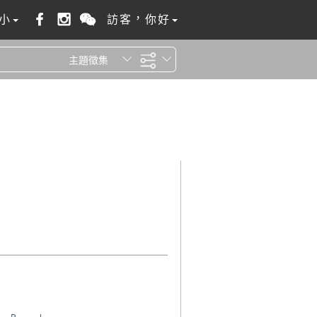
小
訪客，你好
主題徵集
全站