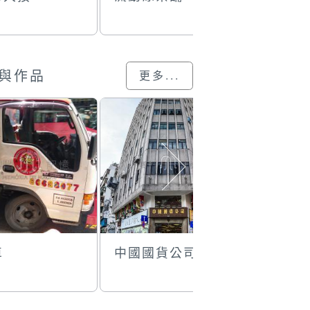
與作品
更多...
車
中國國貨公司
永昌隆