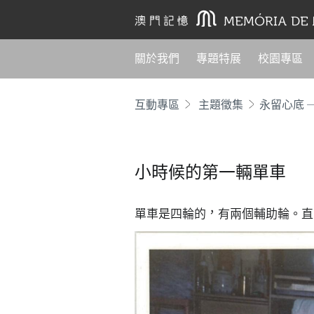
關於我們
專題特展
校園專區
互動專區
主題徵集
永留心底 
小時候的第一輛單車
單車是四輪的，有兩個輔助輪。直