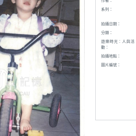
作者：
系列：
拍攝日期：
分類：
遊樂時光︰人與活
動：
拍攝地點：
圖片編號：