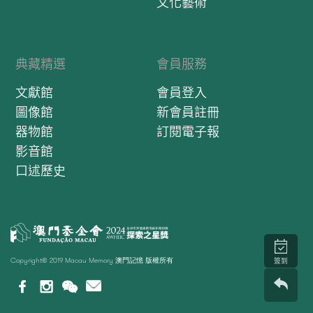
文化藝術
典藏精選
會員服務
文獻館
會員登入
圖像館
新會員註冊
器物館
訂閱電子報
影音館
口述歷史
Copyright© 2019 Macau Memory 澳門記憶 版權所有
簽到