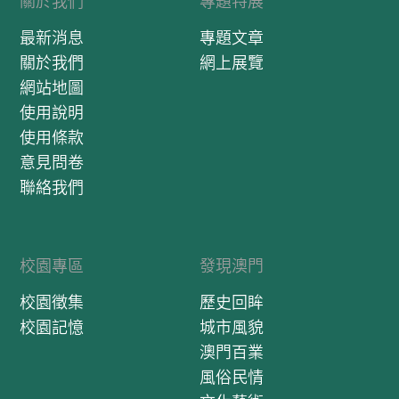
關於我們
專題特展
最新消息
專題文章
關於我們
網上展覽
網站地圖
使用說明
使用條款
意見問卷
聯絡我們
校園專區
發現澳門
校園徵集
歷史回眸
校園記憶
城市風貌
澳門百業
風俗民情