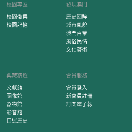
校園專區
發現澳門
校園徵集
歷史回眸
校園記憶
城市風貌
澳門百業
風俗民情
文化藝術
典藏精選
會員服務
文獻館
會員登入
圖像館
新會員註冊
器物館
訂閱電子報
影音館
口述歷史