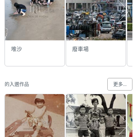
堆沙
廢車場
的入選作品
更多...