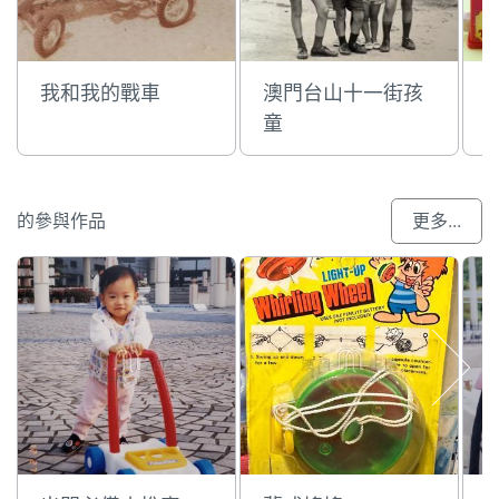
我和我的戰車
澳門台山十一街孩
童
的參與作品
更多...