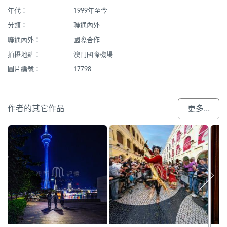
年代：
1999年至今
分類：
聯通內外
聯通內外：
國際合作
拍攝地點：
澳門國際機場
圖片編號：
17798
作者的其它作品
更多...