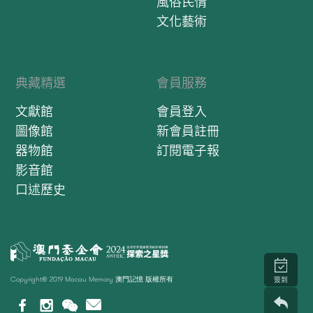
風俗民情
文化藝術
典藏精選
會員服務
文獻館
會員登入
圖像館
新會員註冊
器物館
訂閱電子報
影音館
口述歷史
Copyright© 2019 Macau Memory 澳門記憶 版權所有
簽到