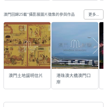
澳門回歸25載”攝影展圖片徵集的參與作品
更多...
澳門土地誕明信片
港珠澳大橋澳門口
岸