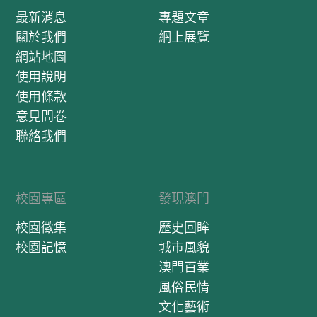
最新消息
專題文章
關於我們
網上展覽
網站地圖
使用說明
使用條款
意見問卷
聯絡我們
校園專區
發現澳門
校園徵集
歷史回眸
校園記憶
城市風貌
澳門百業
風俗民情
文化藝術