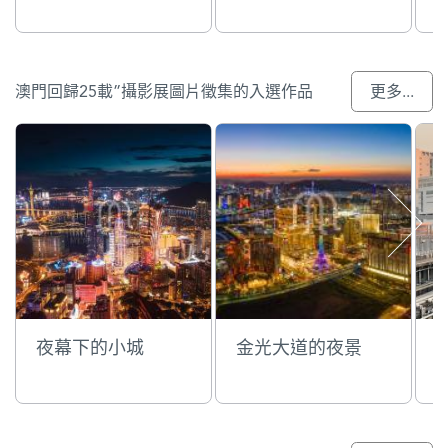
澳門回歸25載”攝影展圖片徵集的入選作品
更多...
夜幕下的小城
金光大道的夜景