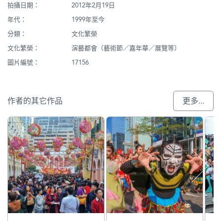
拍攝日期：
2012年2月19日
年代：
1999年至今
分類：
文化繁榮
文化繁榮：
演藝都會（藝術節／嘉年華／展覽等）
圖片編號：
17156
作者的其它作品
更多...