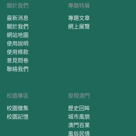
關於我們
專題特展
最新消息
專題文章
關於我們
網上展覽
網站地圖
使用說明
使用條款
意見問卷
聯絡我們
校園專區
發現澳門
校園徵集
歷史回眸
校園記憶
城市風貌
澳門百業
風俗民情