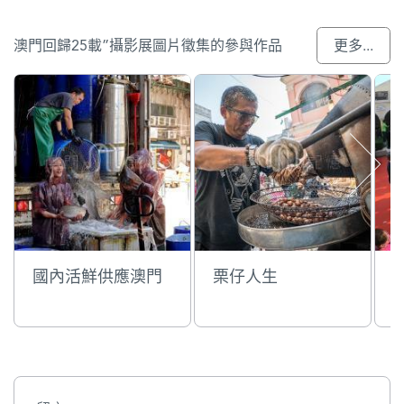
澳門回歸25載”攝影展圖片徵集的參與作品
更多...
國內活鮮供應澳門
栗仔人生