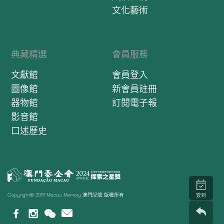
文化藝術
典藏精選
會員服務
文獻館
會員登入
圖像館
新會員註冊
器物館
訂閱電子報
影音館
口述歷史
Copyright© 2019 Macau Memory 澳門記憶 版權所有
簽到