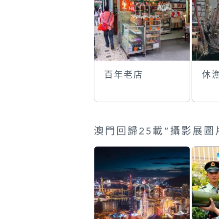
百年老店
休