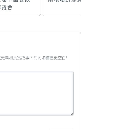
博覽會
您提供史料和真實故事，共同填補歷史空白!