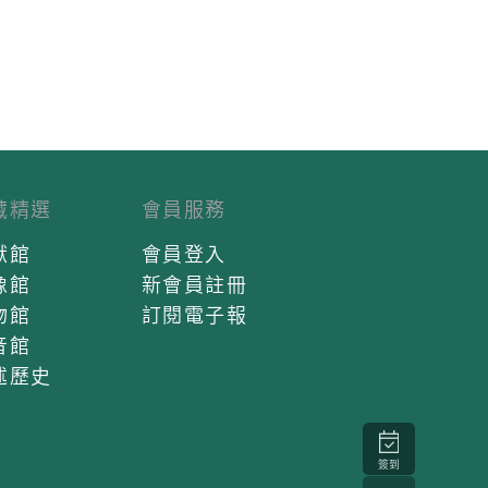
藏精選
會員服務
獻館
會員登入
像館
新會員註冊
物館
訂閱電子報
音館
述歷史
簽到