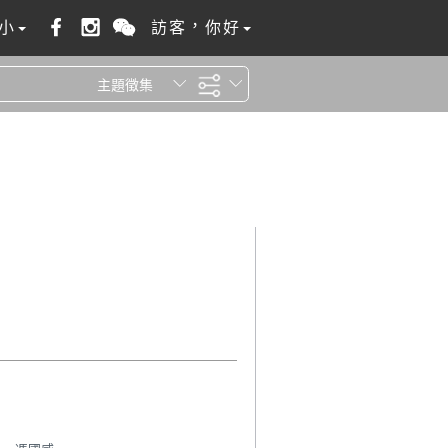
小
訪客，你好
主題徵集
全站