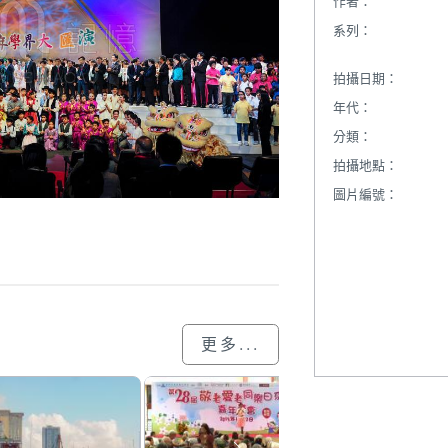
作者：
系列：
拍攝日期：
年代：
分類：
拍攝地點：
圖片編號：
更多...