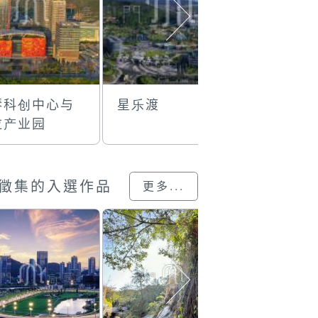
琴科创中心与
星乐渡
横琴灯光
拉产业园
徵集的入選作品
更多...