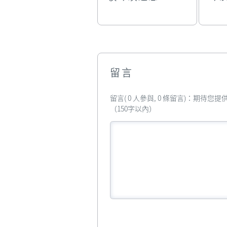
留言
留言( 0 人參與, 0 條留言)：期待
（150字以內）