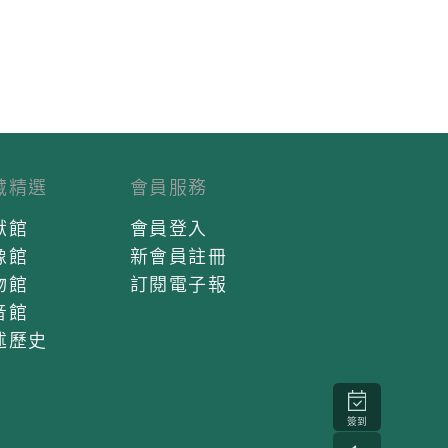
藏精選
會員服務
獻館
會員登入
像館
新會員註冊
物館
訂閱電子報
音館
述歷史
簽到