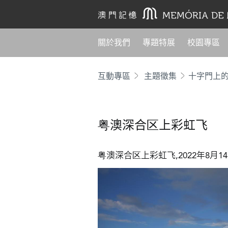
關於我們
專題特展
校園專區
互動專區
主題徵集
十字門上
粤澳深合区上彩虹飞
粤澳深合区上彩虹飞,2022年8月