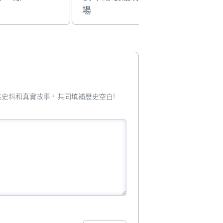
場
您提供史料和真實故事，共同填補歷史空白!