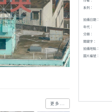
作者：
系列：
拍攝日期：
年代：
分類：
關鍵字：
拍攝地點：
圖片編號：
更多...