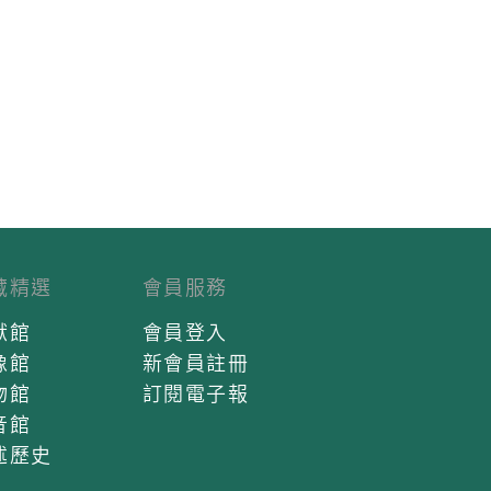
藏精選
會員服務
獻館
會員登入
像館
新會員註冊
物館
訂閱電子報
音館
述歷史