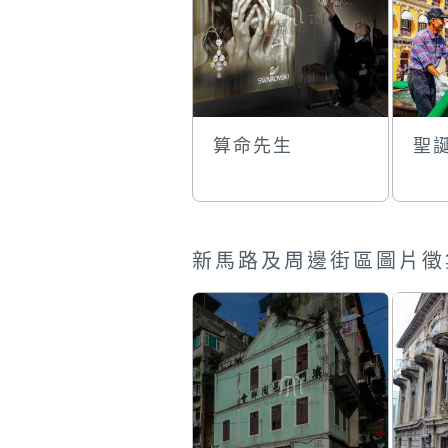
算命先生
聖
新馬路及周邊街區圖片徵