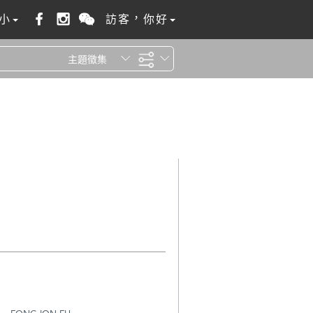
小
訪客，你好
主題徵集
全站