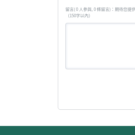
留言( 0 人參與, 0 條留言)：期待
（150字以內）