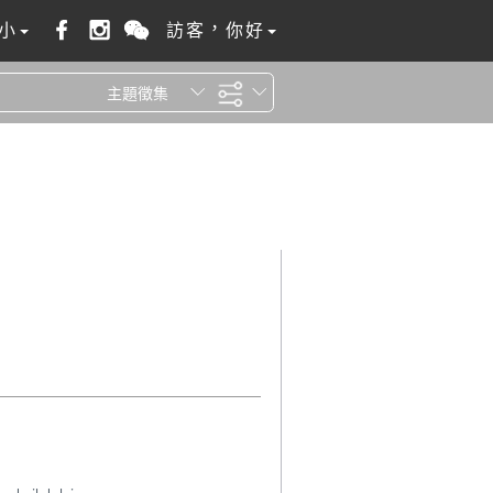
小
訪客，你好
主題徵集
全站