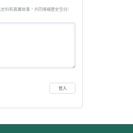
您提供史料和真實故事，共同填補歷史空白!
登入