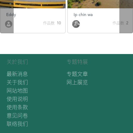
Eddy
Ip chin wa
作品数 10
作品数 2
关於我们
专题特展
最新消息
专题文章
关于我们
网上展览
网站地图
使用说明
使用条款
意见问卷
联络我们