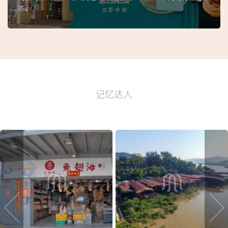
水？
记忆达人