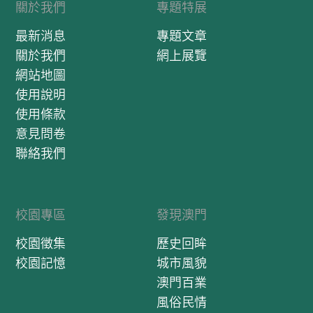
關於我們
專題特展
最新消息
專題文章
關於我們
網上展覽
網站地圖
使用說明
使用條款
意見問卷
聯絡我們
校園專區
發現澳門
校園徵集
歷史回眸
校園記憶
城市風貌
澳門百業
風俗民情