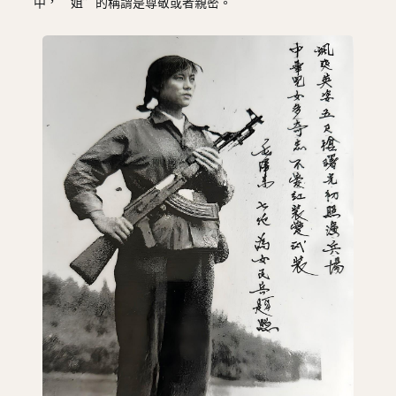
中，“姐”的稱謂是尊敬或者親密。