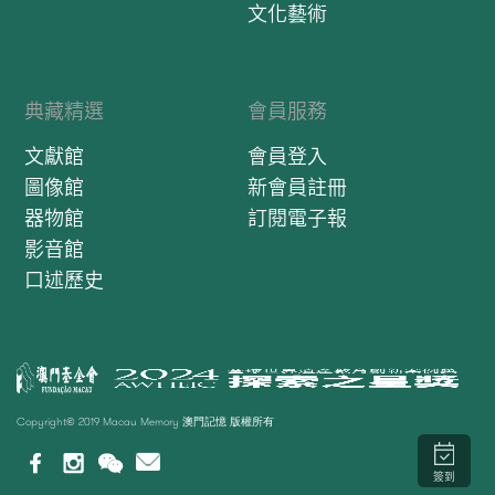
文化藝術
典藏精選
會員服務
文獻館
會員登入
圖像館
新會員註冊
器物館
訂閱電子報
影音館
口述歷史
Copyright© 2019 Macau Memory 澳門記憶 版權所有
簽到