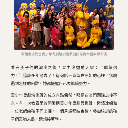
帶領街坊總會青少年粵劇培訓班參加國際青年音樂節表演
看完孩子們的演出之後，習主席勉勵大家：“繼續努
力！”這麼多年過去了，這句話一直留在冰姐的心裡，無論
遇到怎樣的困難，她都提醒自己要繼續努力。
青少年粵劇培訓班的成立有點偶然，那是在澳門回歸之後不
久。有一次教青局首開暑期青少年粵劇興趣班，邀請冰姐和
一位老師給孩子們上課，一個月課程結束後，參加培訓的孩
子們意猶未盡，還想接著學。