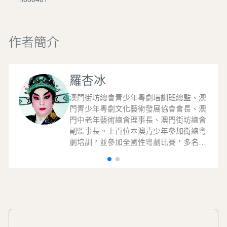
作者簡介
羅杏冰
澳門街坊總會青少年粵劇培訓班總監、澳
門青少年粵劇文化藝術發展協會會長、澳
門中老年藝術總會理事長、澳門街坊總會
副監事長。上百位本澳青少年參加街總粵
劇培訓，並參加全國性粵劇比賽，多名學
員獲“小梅花”稱號。學員多次參加澳門藝
術節演出，赴葡萄牙參加澳門青少年文化
交流團演出，赴北京參加全國戲曲院團匯
報演出。2019年為配合特區政府於演藝學
院開辦澳門首個粵劇培訓班，為澳門粵劇
文化的傳承發展作出貢獻。