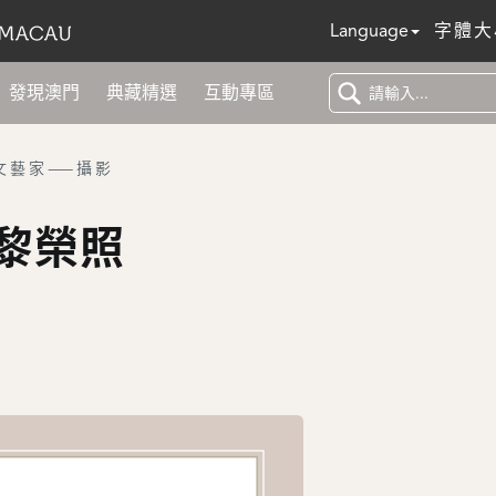
Language
字體大
發現澳門
典藏精選
互動專區
文藝家——攝影
黎榮照