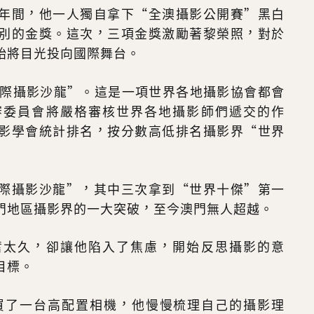
年間，他一人獨自拿下“全澳攝影公開賽”黑白
別的金獎。這次，三項金獎激勵著黎榮照，對於
始將目光投向國際舞台。
國際攝影沙龍”。這是一項世界各地攝影協會都會
審委員會將嚴格審核世界各地攝影師們遞交的作
影學會統計排名，按分數高低排名攝影界“世界
際攝影沙龍”，其中三次拿到“世界十傑”第一
門地區攝影界的一大突破，至今澳門無人超越。
奮太久，卻讓他陷入了焦慮，開始反思攝影的意
目標。
式買了一台高配置相機，他慢慢梳理自己的攝影理