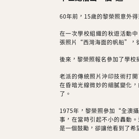
60年前，15歲的黎榮照意外
在一次學校組織的秋遊活動中
張照片“西灣海面的帆船”，
後來，黎榮照報名參加了學校
老派的傳統照片沖印技術打開
在昏暗光線微妙的細膩變化，
了。
1975年，黎榮照參加“全
事，在當時引起不小的轟動。
是一個鼓勵，卻讓他看到了希