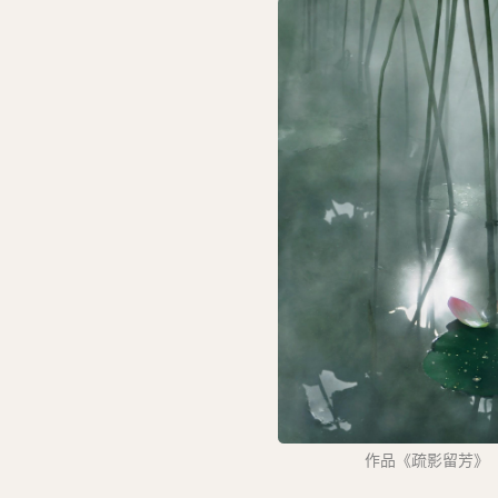
作品《疏影留芳》