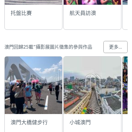
托盤比賽
航天員訪澳
澳門回歸25載”攝影展圖片徵集的參與作品
更多...
澳門大橋健步行
小城澳門