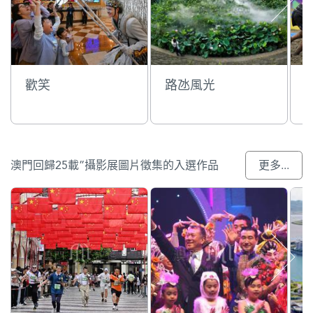
歡笑
路氹風光
澳門回歸25載”攝影展圖片徵集的入選作品
更多...