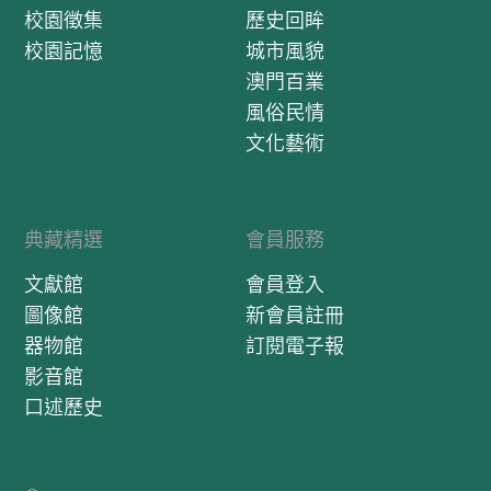
校園徵集
歷史回眸
校園記憶
城市風貌
澳門百業
風俗民情
文化藝術
典藏精選
會員服務
文獻館
會員登入
圖像館
新會員註冊
器物館
訂閱電子報
影音館
口述歷史