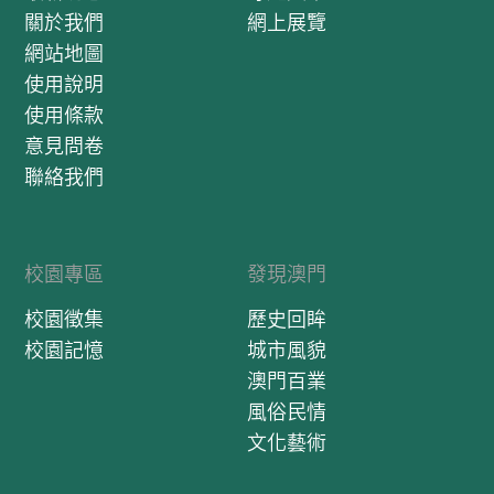
關於我們
網上展覽
網站地圖
使用說明
使用條款
意見問卷
聯絡我們
校園專區
發現澳門
校園徵集
歷史回眸
校園記憶
城市風貌
澳門百業
風俗民情
文化藝術