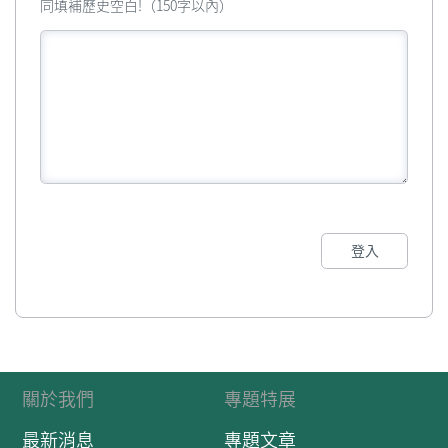
同填補歷史空白!（150字以內）
登入
關於我們
專題特展
最新消息
專題文章