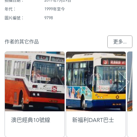
拍攝日期：
2017年7月29日
年代：
1999年至今
圖片編號：
9798
作者的其它作品
更多...
澳巴經典10號線
新福利DART巴士