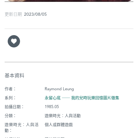
更新日期 2023/08/05
基本資料
作者：
Raymond Leung
系列：
永留心底 ── 我的兒時玩樂回憶圖片徵集
拍攝日期：
1985.05
分類：
遊樂時光︰人與活動
遊樂時光︰人與活
個人或群體遊戲
動：