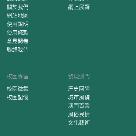
關於我們
網上展覽
網站地圖
使用說明
使用條款
意見問卷
聯絡我們
校園專區
發現澳門
校園徵集
歷史回眸
校園記憶
城市風貌
澳門百業
風俗民情
文化藝術