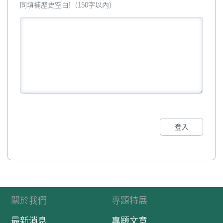
同填補歷史空白!（150字以內）
登入
關於我們
專題特展
最新消息
專題文章