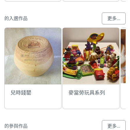
的入選作品
更多...
兒時錢罌
麥當勞玩具系列
的參與作品
更多...