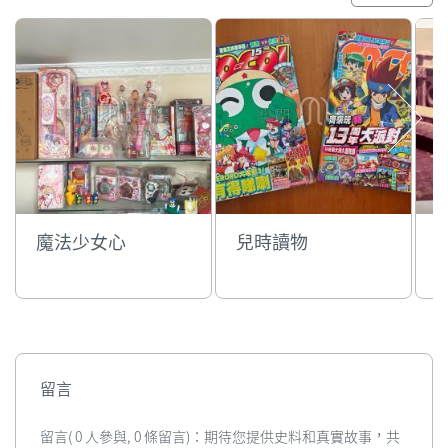
魔法少女心
兒時讀物
留言
留言( 0 人參與, 0 條留言)：期待您提供史料和真實故事，共