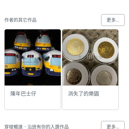
作者的其它作品
更多...
陳年巴士仔
消失了的樂園
穿梭暢達．沿途有你的入選作品
更多...