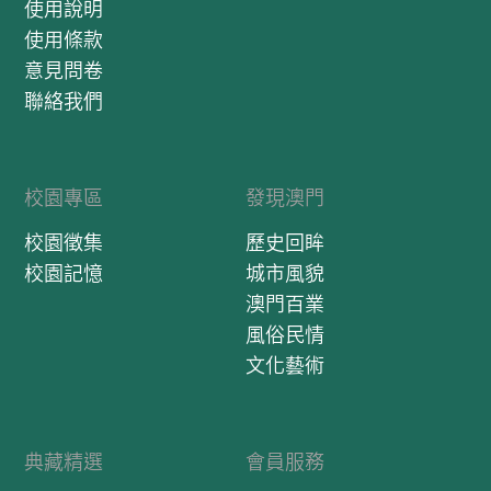
使用說明
使用條款
意見問卷
聯絡我們
校園專區
發現澳門
校園徵集
歷史回眸
校園記憶
城市風貌
澳門百業
風俗民情
文化藝術
典藏精選
會員服務