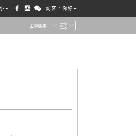
小
訪客，你好
主題徵集
全站