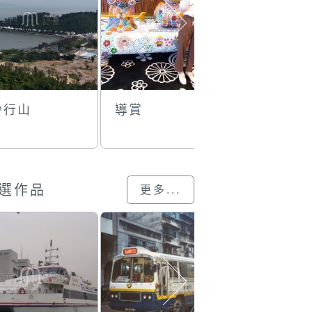
沙行山
導賞
熊貓樂園
選作品
更多...