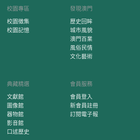
校園專區
發現澳門
校園徵集
歷史回眸
校園記憶
城市風貌
澳門百業
風俗民情
文化藝術
典藏精選
會員服務
文獻館
會員登入
圖像館
新會員註冊
器物館
訂閱電子報
影音館
口述歷史