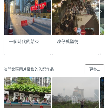
一個時代的結束
氹仔萬聖情
澳門北區圖片徵集的入選作品
更多...