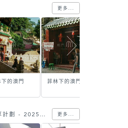
更多...
林下的澳門
菲林下的澳門
菲林下的
“我的澳門記憶” 圖片分享計劃 - 2025的入選作品
更多...