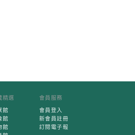
藏精選
會員服務
獻館
會員登入
像館
新會員註冊
物館
訂閱電子報