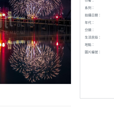
作者：
系列：
拍攝日期：
年代：
分類：
生活民俗：
地點：
圖片編號：