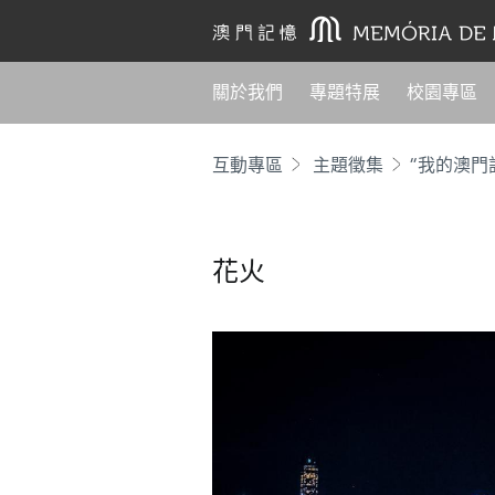
關於我們
專題特展
校園專區
互動專區
主題徵集
“我的澳門
花火