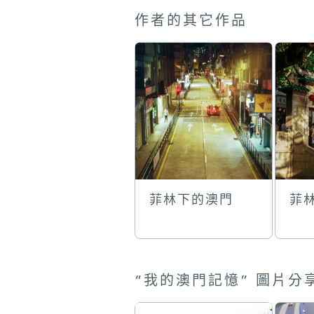
作者的其它作品
菲林下的澳門
菲