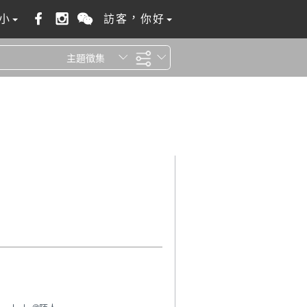
小
訪客，你好
主題徵集
全站