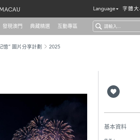
Language
字體大
發現澳門
典藏精選
互動專區
記憶” 圖片分享計劃
2025
基本資料