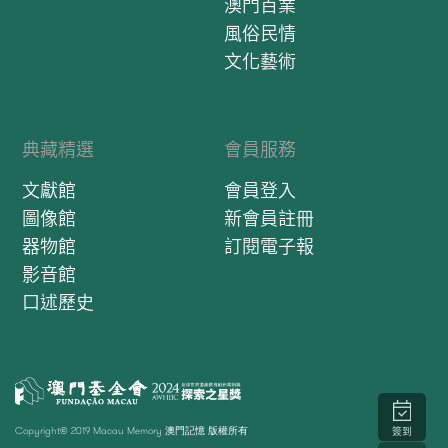
澳門百業
風俗民情
文化藝術
典藏精選
會員服務
文獻館
會員登入
圖像館
新會員註冊
器物館
訂閱電子報
影音館
口述歷史
Copyright© 2019 Macau Memory 澳門記憶 版權所有
簽到