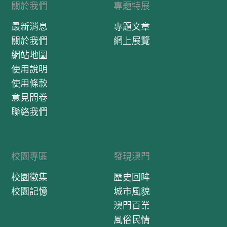
關於我們
專題特展
最新消息
專題文章
關於我們
網上展覽
網站地圖
使用說明
使用條款
意見問卷
聯絡我們
校園專區
發現澳門
校園徵集
歷史回眸
校園記憶
城市風貌
澳門百業
風俗民情