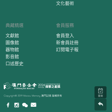
文化藝術
典藏精選
會員服務
文獻館
會員登入
圖像館
新會員註冊
器物館
訂閱電子報
影音館
口述歷史
Copyright© 2019 Macau Memory 澳門記憶 版權所有
簽到