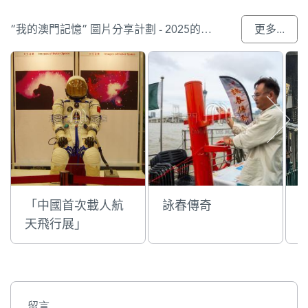
“我的澳門記憶” 圖片分享計劃 - 2025的參與作品
更多...
「中國首次載人航
詠春傳奇
天飛行展」
留言