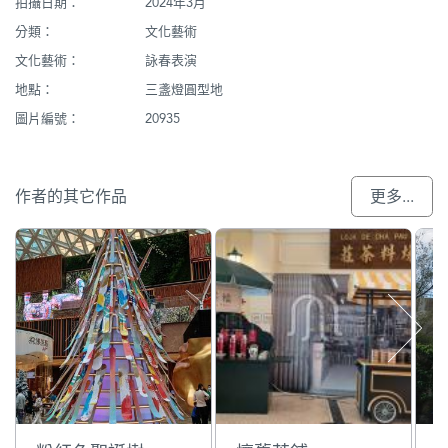
拍攝日期：
2024年3月
分類：
文化藝術
文化藝術：
詠春表演
地點：
三盞燈圓型地
圖片編號：
20935
作者的其它作品
更多...