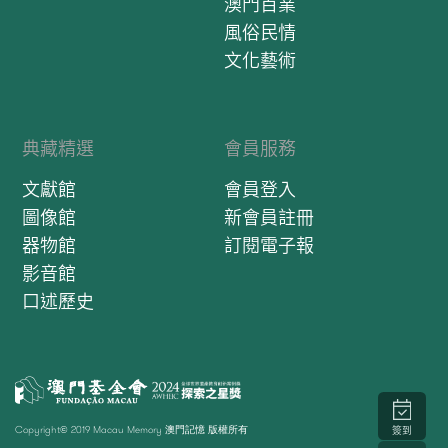
澳門百業
風俗民情
文化藝術
典藏精選
會員服務
文獻館
會員登入
圖像館
新會員註冊
器物館
訂閱電子報
影音館
口述歷史
Copyright© 2019 Macau Memory 澳門記憶 版權所有
簽到