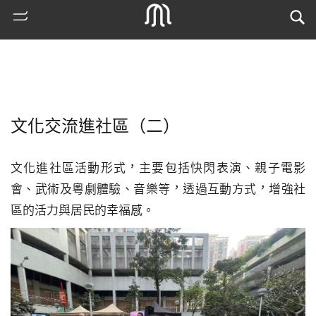
文化交流進社區（二）
文化進社區活動形式，主要包括快閃表演、親子電影
會、武術及粵劇體驗、音樂等，透過互動方式，增強社
區的活力與居民的幸福感。
熱
門
搜
索