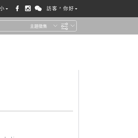
小
訪客，你好
主題徵集
全站