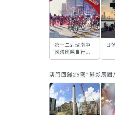
第十二屆環南中
日
國海國際自行車
大賽-澳門站