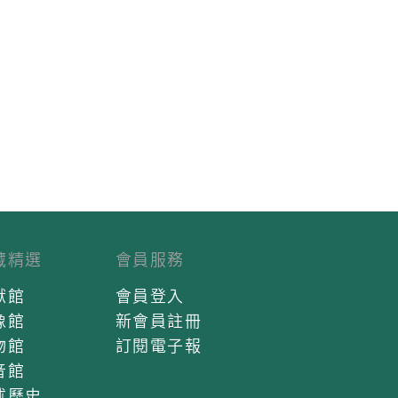
藏精選
會員服務
獻館
會員登入
像館
新會員註冊
物館
訂閱電子報
音館
述歷史