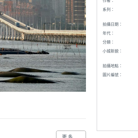
作者：
系列：
拍攝日期：
年代：
分類：
小城新貌：
拍攝地點：
圖片編號：
更多...