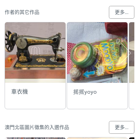
作者的其它作品
更多...
車衣機
摇摇yoyo
澳門北區圖片徵集的入選作品
更多...