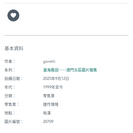
基本資料
作者：
goretti
系列：
滄海桑田──澳門北區圖片徵集
拍攝日期：
2025年9月12日
年代：
1999年至今
分類：
零售業
零售業：
運作情境
地點：
祐漢
圖片編號：
20709