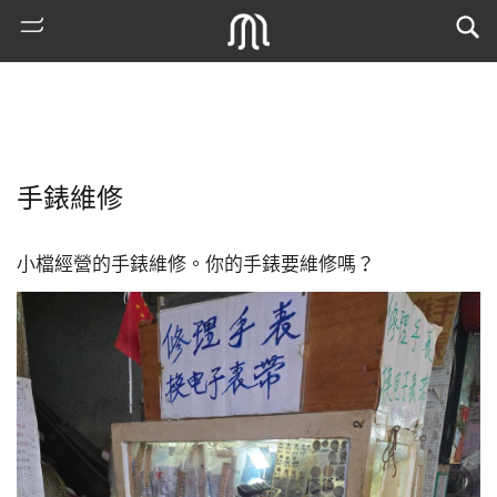
手錶維修
小檔經營的手錶維修。你的手錶要維修嗎？
熱
門
搜
索
古
地