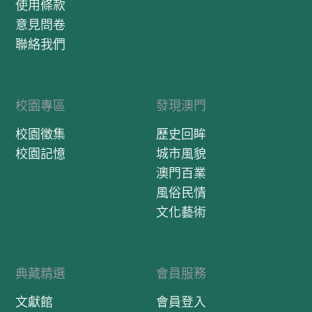
使用條款
意見問卷
聯絡我們
校園專區
發現澳門
校園徵集
歷史回眸
校園記憶
城市風貌
澳門百業
風俗民情
文化藝術
典藏精選
會員服務
文獻館
會員登入