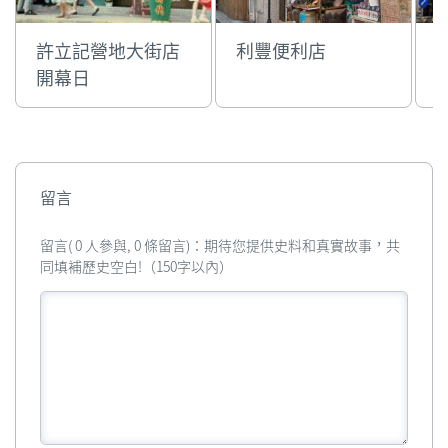
許立記營地大街店
利豐便利店
開幕日
留言
留言( 0 人參與, 0 條留言)：期待您提供史料和真實故事，共
同填補歷史空白!（150字以內）