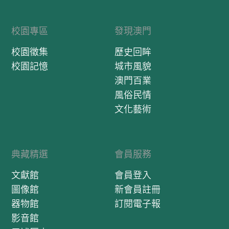
校園專區
發現澳門
校園徵集
歷史回眸
校園記憶
城市風貌
澳門百業
風俗民情
文化藝術
典藏精選
會員服務
文獻館
會員登入
圖像館
新會員註冊
器物館
訂閱電子報
影音館