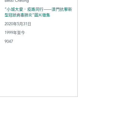
Bessi Cheong
“小城大愛．疫路同行——澳門抗擊新
型冠狀病毒肺炎”圖片徵集
2020年5月31日
1999年至今
9047