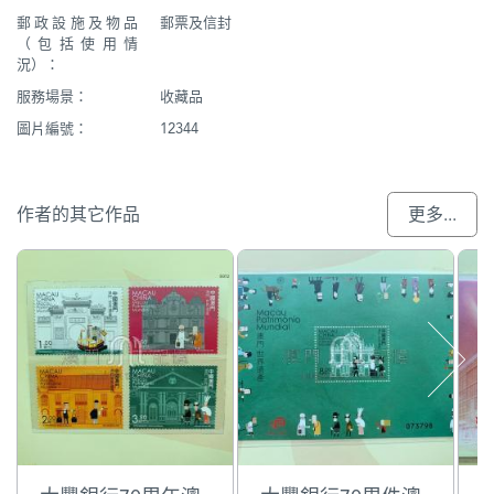
郵政設施及物品
郵票及信封
（包括使用情
況）：
服務場景：
收藏品
圖片編號：
12344
作者的其它作品
更多...