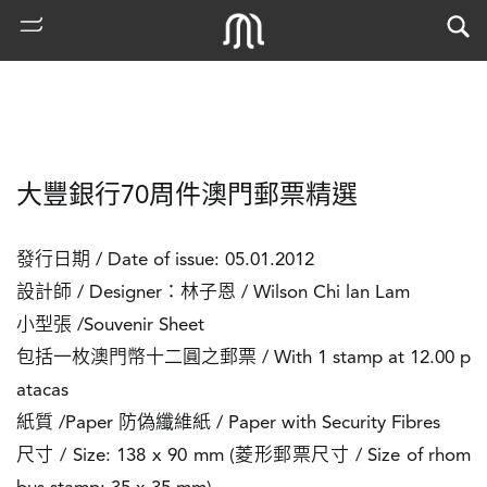
大豐銀行70周件澳門郵票精選
發行日期 / Date of issue: 05.01.2012

設計師 / Designer：林子恩 / Wilson Chi lan Lam

小型張 /Souvenir Sheet

熱
包括一枚澳門幣十二圓之郵票 / With 1 stamp at 12.00 p
門
atacas

搜
索
紙質 /Paper 防偽纖維紙 / Paper with Security Fibres

尺寸 / Size: 138 x 90 mm (菱形郵票尺寸 / Size of rhom
古
地