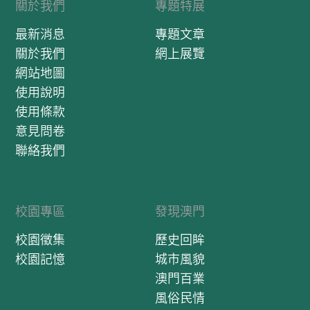
關於我們
專題特展
最新消息
專題文章
關於我們
網上展覽
網站地圖
使用說明
使用條款
意見問卷
聯絡我們
校園專區
發現澳門
校園徵集
歷史回眸
校園記憶
城市風貌
澳門百業
風俗民情