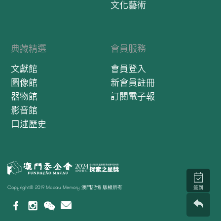
文化藝術
典藏精選
會員服務
文獻館
會員登入
圖像館
新會員註冊
器物館
訂閱電子報
影音館
口述歷史
Copyright© 2019 Macau Memory 澳門記憶 版權所有
簽到