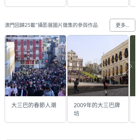
澳門回歸25載”攝影展圖片徵集的參與作品
更多...
大三巴的春節人潮
2009年的大三巴牌
坊