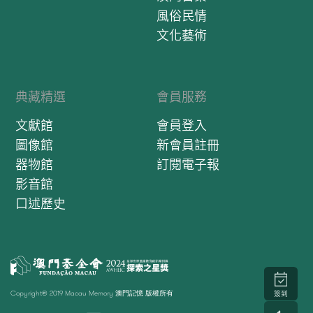
風俗民情
文化藝術
典藏精選
會員服務
文獻館
會員登入
圖像館
新會員註冊
器物館
訂閱電子報
影音館
口述歷史
Copyright© 2019 Macau Memory 澳門記憶 版權所有
簽到