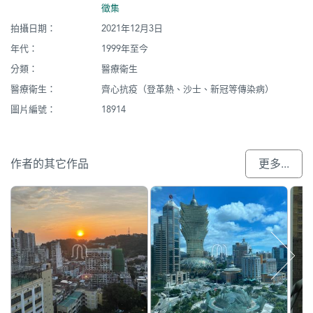
徵集
拍攝日期：
2021年12月3日
年代：
1999年至今
分類：
醫療衛生
醫療衛生：
齊心抗疫（登革熱、沙士、新冠等傳染病）
圖片編號：
18914
作者的其它作品
更多...