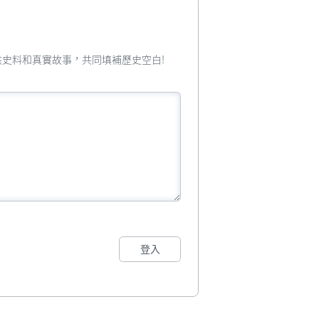
您提供史料和真實故事，共同填補歷史空白!
登入