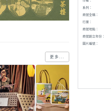
作者：
系列：
商號全稱：
行業：
商號地點：
商號創立年份：
圖片編號：
更多...