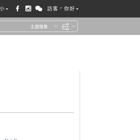
小
訪客，你好
主題徵集
全站