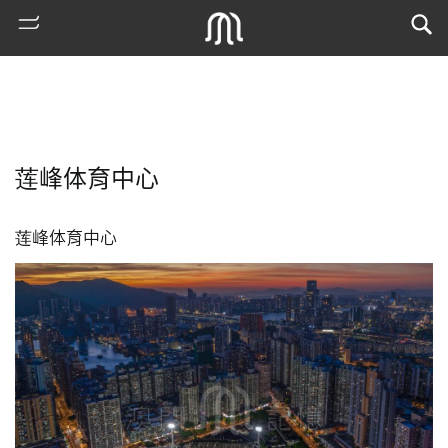
莲峰体育中心
莲峰体育中心
熱
門
搜
索
古
地