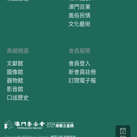
澳門百業
風俗民情
文化藝術
典藏精選
會員服務
文獻館
會員登入
圖像館
新會員註冊
器物館
訂閱電子報
影音館
口述歷史
Copyright© 2019 Macau Memory 澳門記憶 版權所有