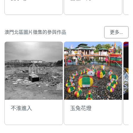
澳門北區圖片徵集的參與作品
更多...
不淮進入
玉兔花燈