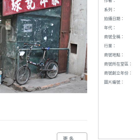
作者：
系列：
拍攝日期：
年代：
商號全稱：
行業：
商號地點：
商號所在堂區：
商號創立年份：
圖片編號：
更多...