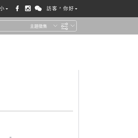
小
訪客，你好
主題徵集
全站