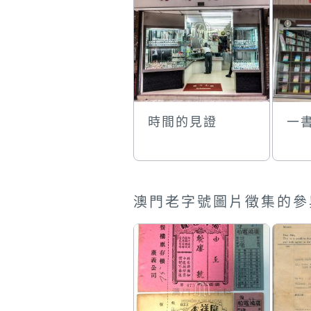
時間的見證
一
澳門老字號圖片徵集的參