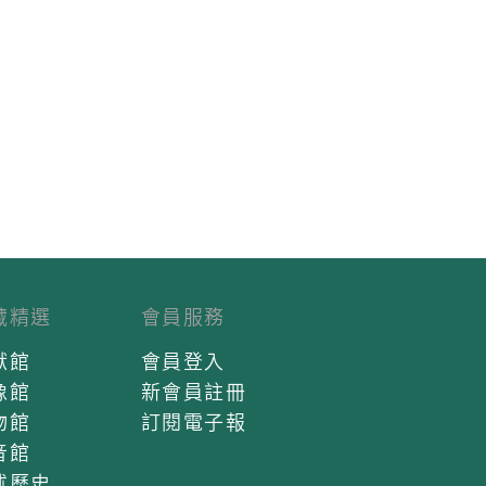
藏精選
會員服務
獻館
會員登入
像館
新會員註冊
物館
訂閱電子報
音館
述歷史