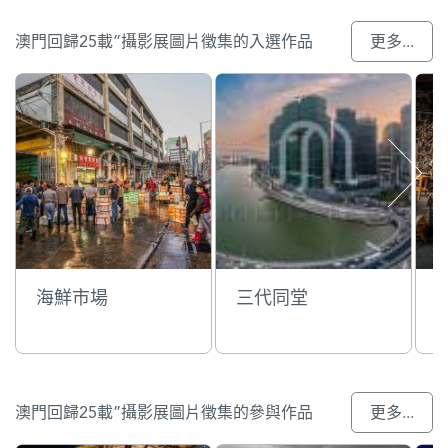
澳門回歸25載”攝影展圖片徵集的入選作品
更多...
海鮮市場
三代同堂
澳門回歸25載”攝影展圖片徵集的參與作品
更多...