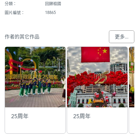
分類：
回歸祖國
圖片編號：
18865
作者的其它作品
更多...
25周年
25周年