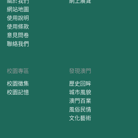
關於我們
網上展覽
網站地圖
使用說明
使用條款
意見問卷
聯絡我們
校園專區
發現澳門
校園徵集
歷史回眸
校園記憶
城市風貌
澳門百業
風俗民情
文化藝術