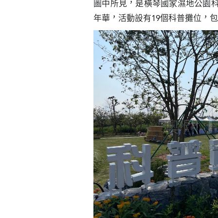
圖中所見，是橫琴國家濕地公園
年華，活動設有19個科普攤位，包