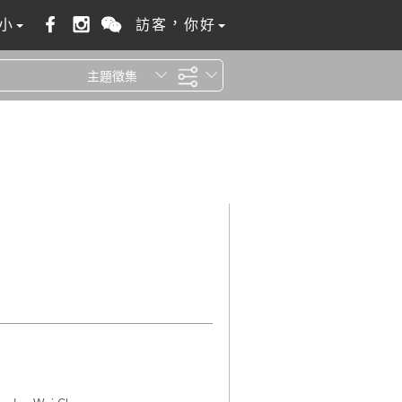
小
訪客，你好
主題徵集
全站