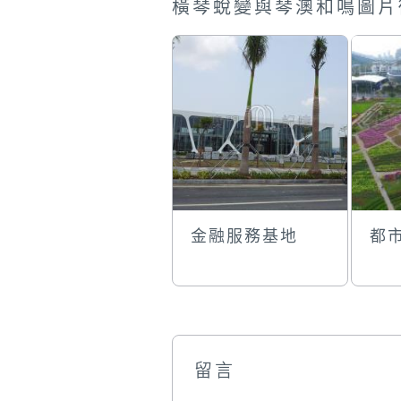
橫琴蛻變與琴澳和鳴圖片
金融服務基地
都
留言