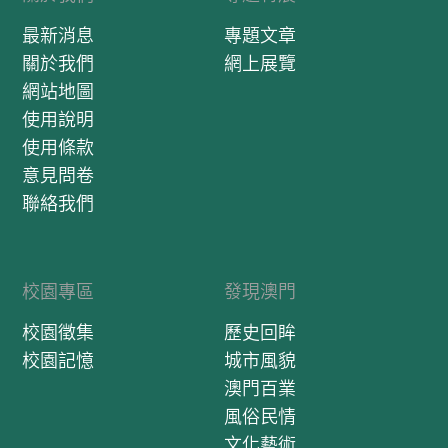
最新消息
專題文章
關於我們
網上展覽
網站地圖
使用說明
使用條款
意見問卷
聯絡我們
校園專區
發現澳門
校園徵集
歷史回眸
校園記憶
城市風貌
澳門百業
風俗民情
文化藝術