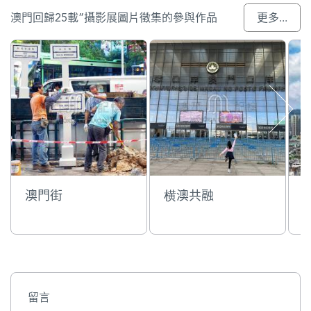
澳門回歸25載”攝影展圖片徵集的參與作品
更多...
澳門街
横澳共融
留言