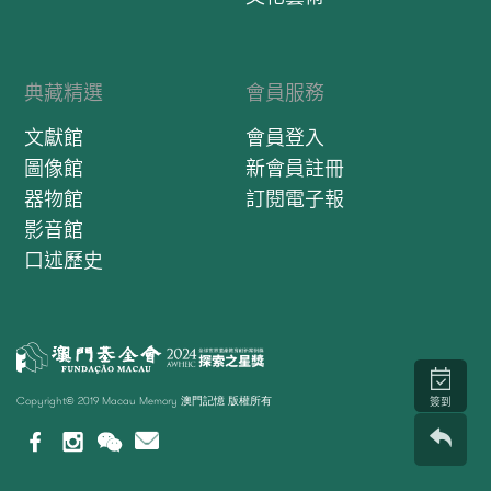
典藏精選
會員服務
文獻館
會員登入
圖像館
新會員註冊
器物館
訂閱電子報
影音館
口述歷史
Copyright© 2019 Macau Memory 澳門記憶 版權所有
簽到