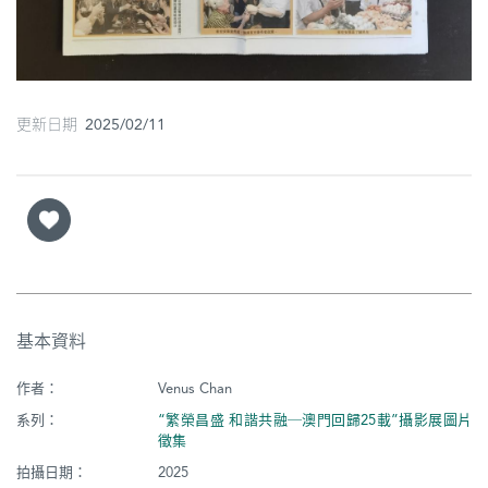
更新日期 2025/02/11
基本資料
作者：
Venus Chan
系列：
“繁榮昌盛 和諧共融─澳門回歸25載”攝影展圖片
徵集
拍攝日期：
2025